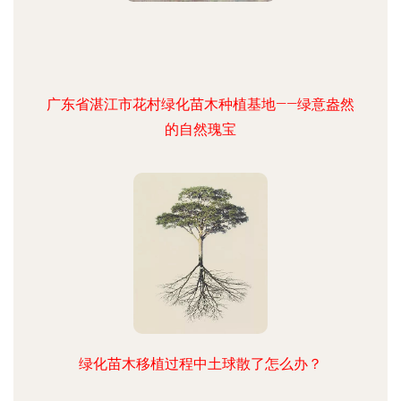
广东省湛江市花村绿化苗木种植基地——绿意盎然
的自然瑰宝
绿化苗木移植过程中土球散了怎么办？