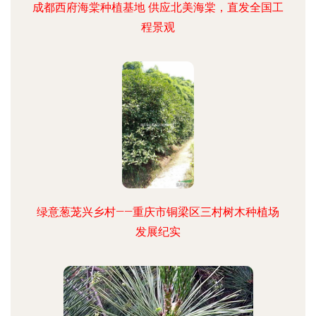
成都西府海棠种植基地 供应北美海棠，直发全国工
程景观
绿意葱茏兴乡村——重庆市铜梁区三村树木种植场
发展纪实