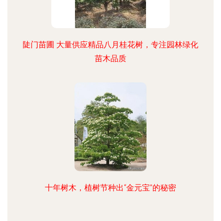
陡门苗圃 大量供应精品八月桂花树，专注园林绿化
苗木品质
十年树木，植树节种出“金元宝”的秘密