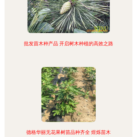
批发苗木种产品 开启树木种植的高效之路
德格华丽无花果树苗品种齐全 煜烁苗木