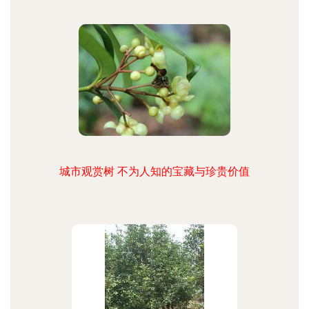
城市观赏树 不为人知的宝藏与珍贵价值